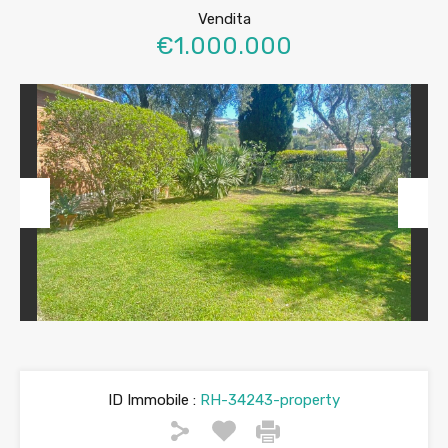
Vendita
€1.000.000
Previous
Next
ID Immobile :
RH-34243-property