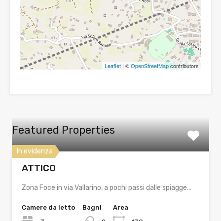
Leaflet
| ©
OpenStreetMap
contributors
Featured Properties
In evidenza
ATTICO
Zona Foce in via Vallarino, a pochi passi dalle spiagge…
Camere da letto
Bagni
Area