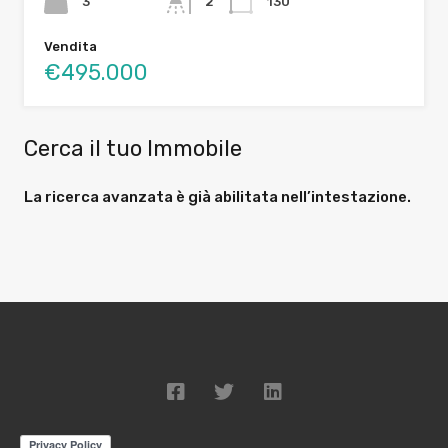
3
2
130
Vendita
€495.000
Cerca il tuo Immobile
La ricerca avanzata è già abilitata nell’intestazione.