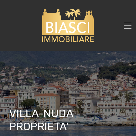
VILLA-NUDA
PROPRIETA’